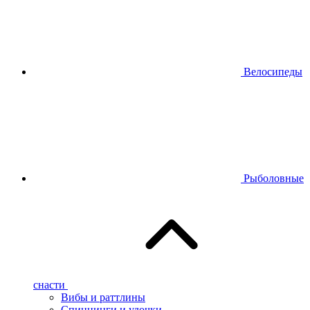
Велосипеды
Рыболовные
снасти
Вибы и раттлины
Спиннинги и удочки