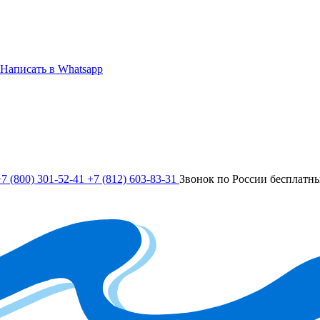
Написать в Whatsapp
7 (800) 301-52-41
+7 (812) 603-83-31
Звонок по России бесплатн