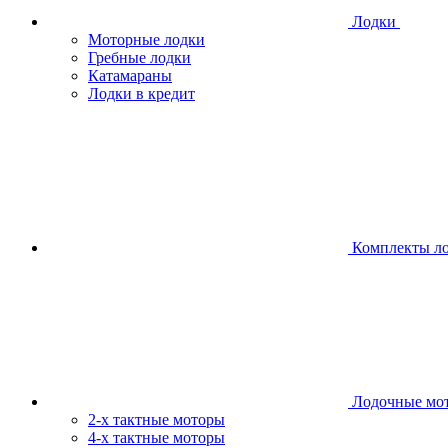
Лодки
Моторные лодки
Гребные лодки
Катамараны
Лодки в кредит
Комплекты л
Лодочные мо
2-х тактные моторы
4-х тактные моторы