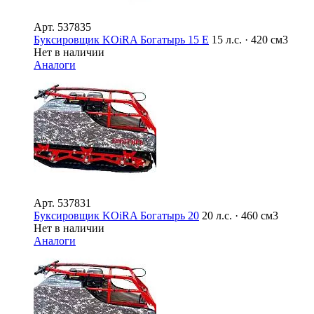
Арт.
537835
Буксировщик KOiRA Богатырь 15 E
15 л.с. · 420 см3
Нет в наличии
Аналоги
Арт.
537831
Буксировщик KOiRA Богатырь 20
20 л.с. · 460 см3
Нет в наличии
Аналоги