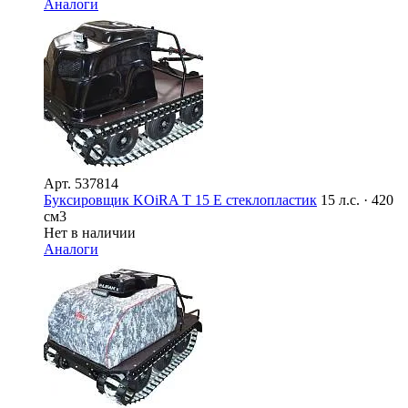
Аналоги
Арт.
537814
Буксировщик KOiRA T 15 E стеклопластик
15 л.с. · 420
см3
Нет в наличии
Аналоги