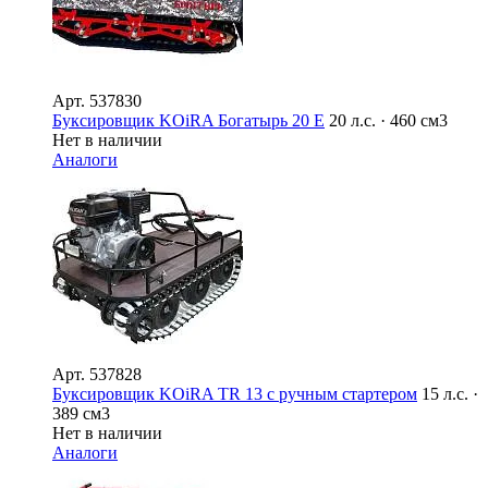
Арт.
537830
Буксировщик KOiRA Богатырь 20 E
20 л.с. · 460 см3
Нет в наличии
Аналоги
Арт.
537828
Буксировщик KOiRA TR 13 с ручным стартером
15 л.с. ·
389 см3
Нет в наличии
Аналоги