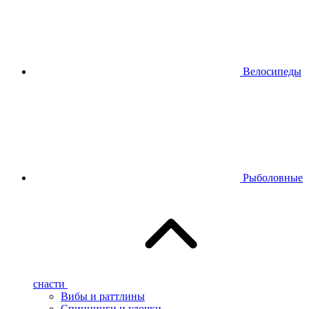
Велосипеды
Рыболовные
снасти
Вибы и раттлины
Спиннинги и удочки