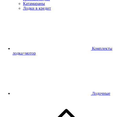
Катамараны
Лодки в кредит
Комплекты
лодка+мотор
Лодочные