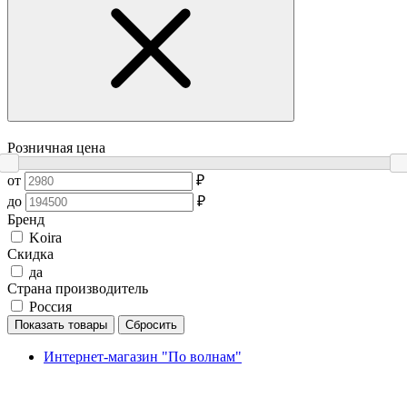
Розничная цена
от
₽
до
₽
Бренд
Koira
Скидка
да
Страна производитель
Россия
Показать товары
Сбросить
Интернет-магазин "По волнам"