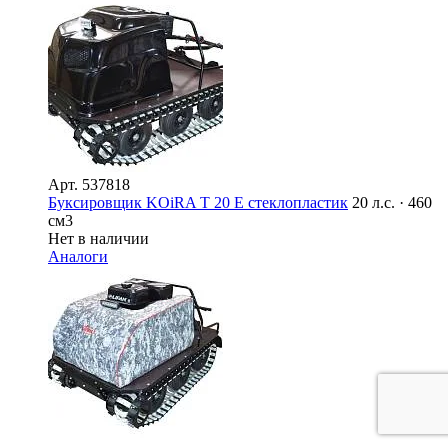
Арт.
537818
Буксировщик KOiRA T 20 E стеклопластик
20 л.с. · 460
см3
Нет в наличии
Аналоги