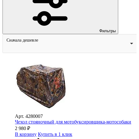
Фильтры
Сначала дешевле
Арт.
4280007
Чехол стояночный для мотобуксировщика-мотособаки
2 980
₽
В корзину
Купить в 1 клик