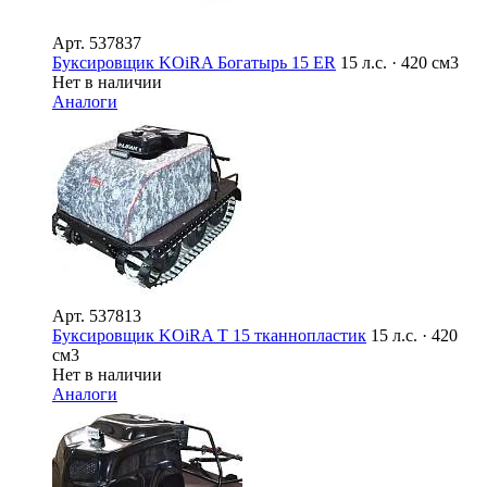
Арт.
537837
Буксировщик KOiRA Богатырь 15 ER
15 л.с. · 420 см3
Нет в наличии
Аналоги
Арт.
537813
Буксировщик KOiRA T 15 тканнопластик
15 л.с. · 420
см3
Нет в наличии
Аналоги