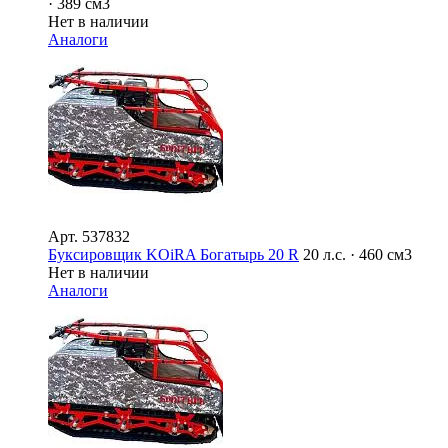
· 389 см3
Нет в наличии
Аналоги
Арт.
537832
Буксировщик KOiRA Богатырь 20 R
20 л.с. · 460 см3
Нет в наличии
Аналоги