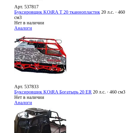
Арт.
537817
Буксировщик KOiRA T 20 тканнопластик
20 л.с. · 460
см3
Нет в наличии
Аналоги
Арт.
537833
Буксировщик KOiRA Богатырь 20 ER
20 л.с. · 460 см3
Нет в наличии
Аналоги