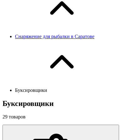
Снаряжение для рыбалки в Саратове
Буксировщики
Буксировщики
29
товаров