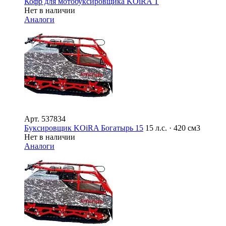
Кофр для мотобуксировщика KOiRA T
Нет в наличии
Аналоги
Арт.
537834
Буксировщик KOiRA Богатырь 15
15 л.с. · 420 см3
Нет в наличии
Аналоги