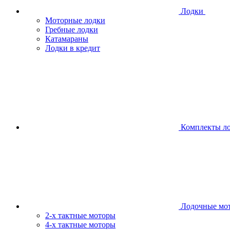
Лодки
Моторные лодки
Гребные лодки
Катамараны
Лодки в кредит
Комплекты л
Лодочные мо
2-х тактные моторы
4-х тактные моторы