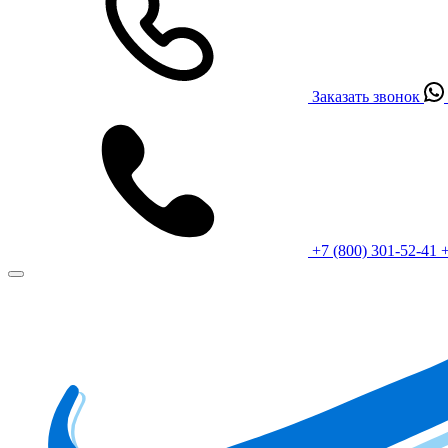
Заказать звонок
+7 (800) 301-52-41
+