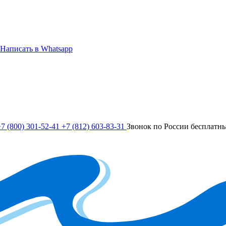
Написать в Whatsapp
7 (800) 301-52-41
+7 (812) 603-83-31
Звонок по России бесплатн