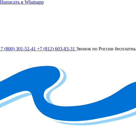
Написать в Whatsapp
7 (800) 301-52-41
+7 (812) 603-83-31
Звонок по России бесплатн