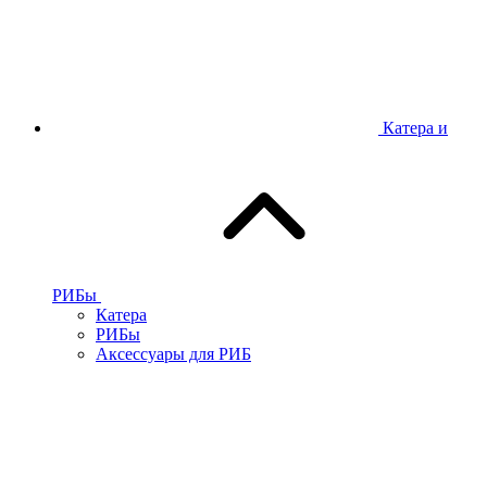
Катера и
РИБы
Катера
РИБы
Аксессуары для РИБ