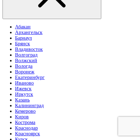
Абакан
Архангельск
Барнаул
Брянск
Владивосток
Волгоград
Волжский
Вологда
Воронеж
Екатеринбург
Иваново
Ижевск
Иркутск
Казань
Калининград
Кемерово
Киров
Кострома
Краснодар
Красноярск
Курск