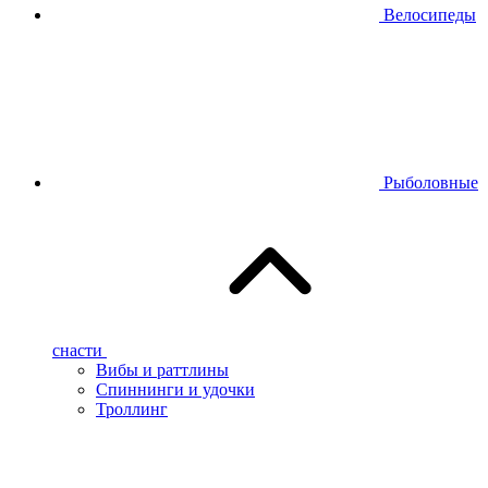
Велосипеды
Рыболовные
снасти
Вибы и раттлины
Спиннинги и удочки
Троллинг