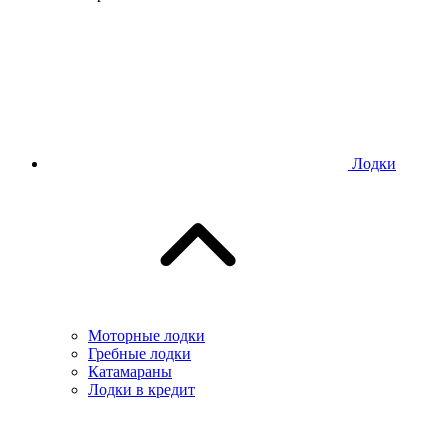
Лодки
Моторные лодки
Гребные лодки
Катамараны
Лодки в кредит