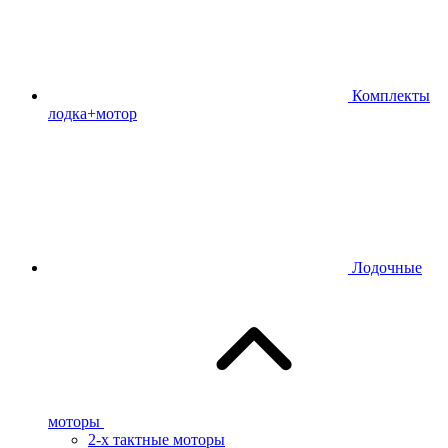
Комплекты
лодка+мотор
Лодочные
моторы
2-х тактные моторы