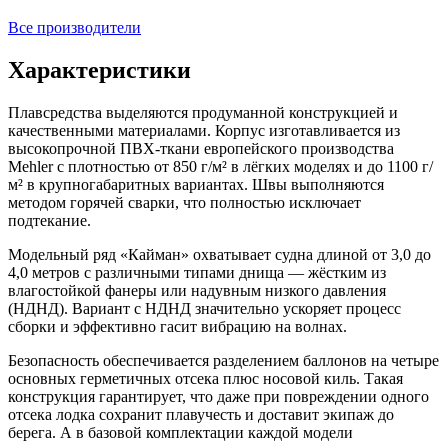
Все производители
Характеристики
Плавсредства выделяются продуманной конструкцией и
качественными материалами. Корпус изготавливается из
высокопрочной ПВХ-ткани европейского производства
Mehler с плотностью от 850 г/м² в лёгких моделях и до 1100 г/
м² в крупногабаритных вариантах. Швы выполняются
методом горячей сварки, что полностью исключает
подтекание.
Модельный ряд «Кайман» охватывает судна длиной от 3,0 до
4,0 метров с различными типами днища — жёстким из
влагостойкой фанеры или надувным низкого давления
(НДНД). Вариант с НДНД значительно ускоряет процесс
сборки и эффективно гасит вибрацию на волнах.
Безопасность обеспечивается разделением баллонов на четыре
основных герметичных отсека плюс носовой киль. Такая
конструкция гарантирует, что даже при повреждении одного
отсека лодка сохранит плавучесть и доставит экипаж до
берега. А в базовой комплектации каждой модели