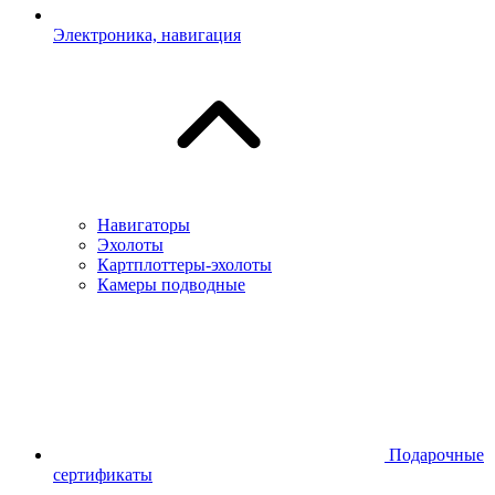
Электроника, навигация
Навигаторы
Эхолоты
Картплоттеры-эхолоты
Камеры подводные
Подарочные
сертификаты