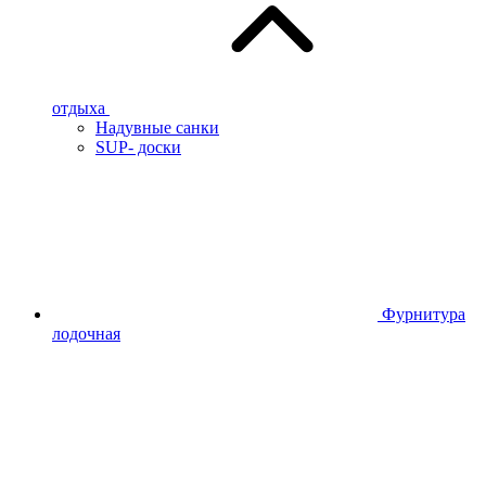
отдыха
Надувные санки
SUP- доски
Фурнитура
лодочная